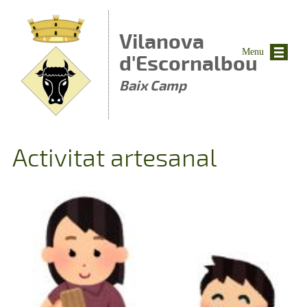
Vés al contingut
Vilanova
Menu
d'Escornalbou
Baix Camp
Activitat artesanal