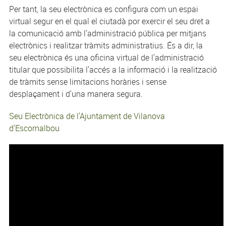
Per tant, la seu electrònica es configura com un espai
virtual segur en el qual el ciutadà por exercir el seu dret a
la comunicació amb l'administració pública per mitjans
electrònics i realitzar tràmits administratius. És a dir, la
seu electrònica és una oficina virtual de l'administració
titular que possibilita l'accés a la informació i la realització
de tràmits sense limitacions horàries i sense
desplaçament i d'una manera segura.
Seu Electrònica de l'Ajuntament de Vilanova
d'Escornalbou