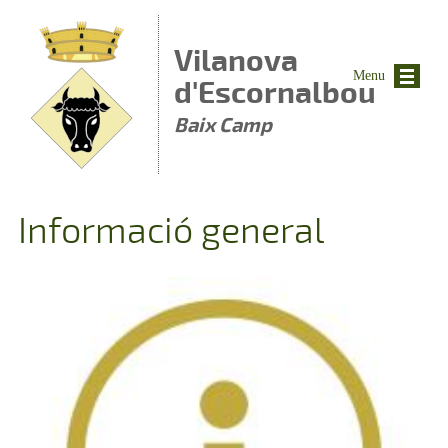
Vés al contingut
Vilanova
Menu
d'Escornalbou
Baix Camp
Informació general