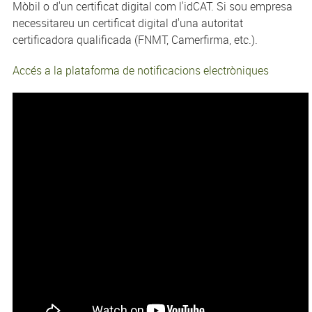
Mòbil o d'un certificat digital com l'idCAT. Si sou empresa
necessitareu un certificat digital d'una autoritat
certificadora qualificada (FNMT, Camerfirma, etc.).
Accés a la plataforma de notificacions electròniques