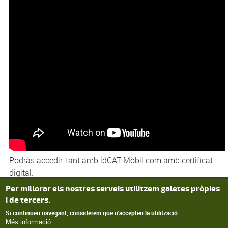
Podràs accedir, tant amb idCAT Mòbil com amb certificat
digital.
Privacy settings
Per millorar els nostres serveis utilitzem galetes pròpies
Més informació
i de tercers.
Si continueu navegant, considerem que n'accepteu la utilització.
Més informació