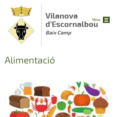
Vés al contingut
Vilanova
Menu
d'Escornalbou
Baix Camp
Alimentació