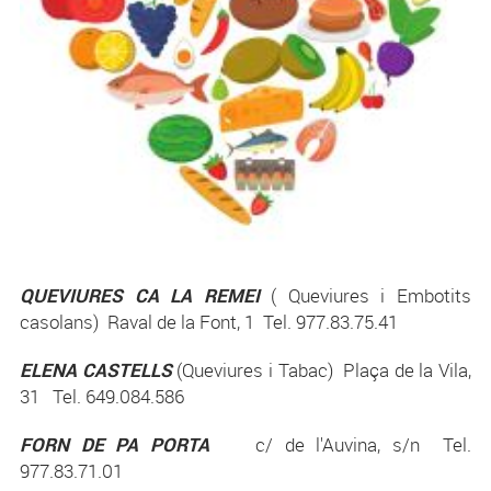
QUEVIURES CA LA REMEI
( Queviures i Embotits
casolans) Raval de la Font, 1 Tel. 977.83.75.41
ELENA CASTELLS
(Queviures i Tabac) Plaça de la Vila,
31 Tel. 649.084.586
FORN DE PA PORTA
c/ de l'Auvina, s/n Tel.
977.83.71.01