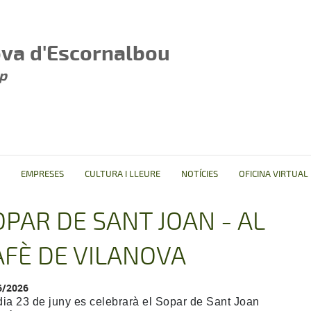
ova d'Escornalbou
p
EMPRESES
CULTURA I LLEURE
NOTÍCIES
OFICINA VIRTUAL
OPAR DE SANT JOAN - AL
AFÈ DE VILANOVA
6/2026
 dia 23 de juny es celebrarà el Sopar de Sant Joan