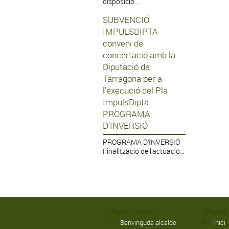
disposició...
SUBVENCIÓ
IMPULSDIPTA-
conveni de
concertació amb la
Diputació de
Tarragona per a
l'execució del Pla
ImpulsDipta.
PROGRAMA
D’INVERSIÓ
PROGRAMA D’INVERSIÓ
Finalització de l’actuació...
Ajuntament
Munic
Benvinguda alcalde
Inici