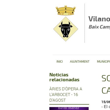
Vés al contingut
Vilan
Baix Cam
INICI
AJUNTAMENT
MUNICIPI
Noticias
S
relacionadas
C
ÀRIES D'ÒPERA A
L'ARBOCET - 16
D'AGOST
15/0
- El