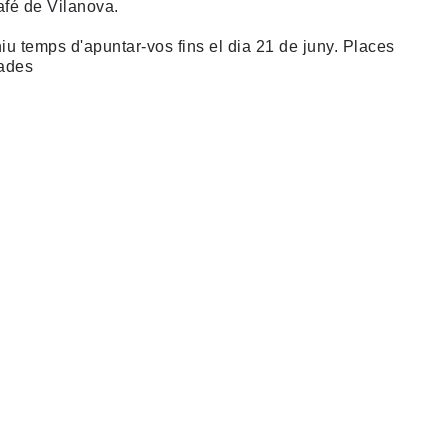
afé de Vilanova.
niu temps d'apuntar-vos fins el dia 21 de juny. Places
tades